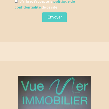
J’ai lu et j'accepte la
politique de
confidentialité
de ce site
Envoyer