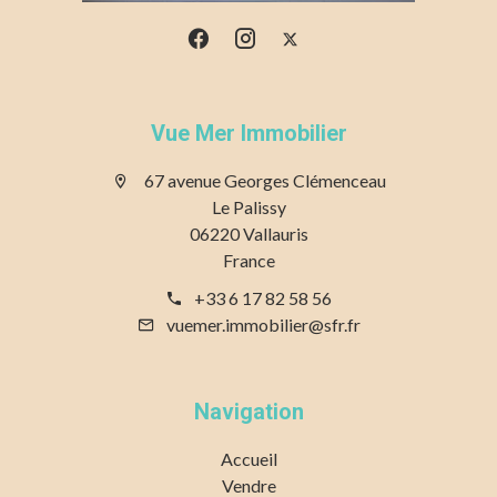
Vue Mer Immobilier
67 avenue Georges Clémenceau
Le Palissy
06220 Vallauris
France
+33 6 17 82 58 56
vuemer.immobilier@sfr.fr
Navigation
Accueil
Vendre