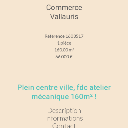
Commerce
Vallauris
Référence
1603517
1 pièce
160.00
m²
66 000 €
Plein centre ville, fdc atelier
mécanique 160m² !
Description
Informations
Contact