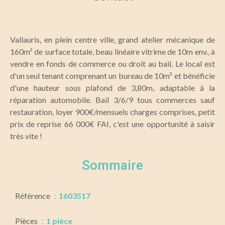
Vallauris, en plein centre ville, grand atelier mécanique de
160m² de surface totale, beau linéaire vitrime de 10m env., à
vendre en fonds de commerce ou droit au bail. Le local est
d'un seul tenant comprenant un bureau de 10m² et bénéficie
d'une hauteur sous plafond de 3,80m, adaptable à la
réparation automobile. Bail 3/6/9 tous commerces sauf
restauration, loyer 900€/mensuels charges comprises, petit
prix de reprise 66 000€ FAI, c'est une opportunité à saisir
très vite !
Sommaire
Référence
1603517
Pièces
1 pièce