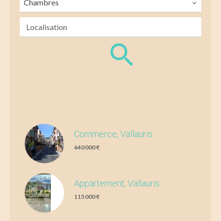
Chambres
Localisation
Commerce, Vallauris
640 000 €
Appartement, Vallauris
115 000 €