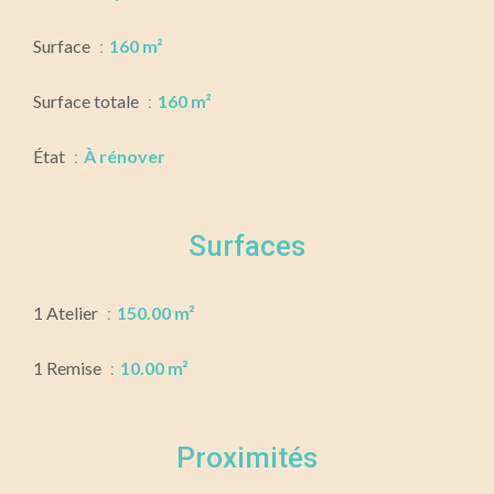
Surface
160 m²
Surface totale
160 m²
État
À rénover
Surfaces
1 Atelier
150.00 m²
1 Remise
10.00 m²
Proximités