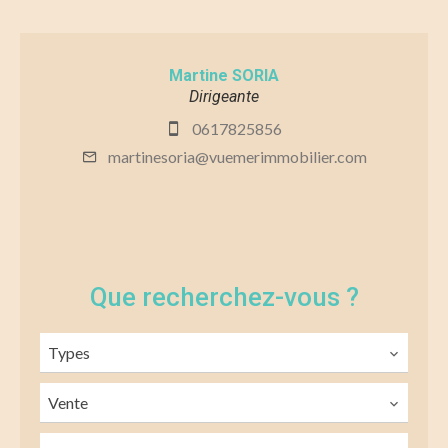
Martine SORIA
Dirigeante
0617825856
martinesoria@vuemerimmobilier.com
Que recherchez-vous ?
Types
Vente