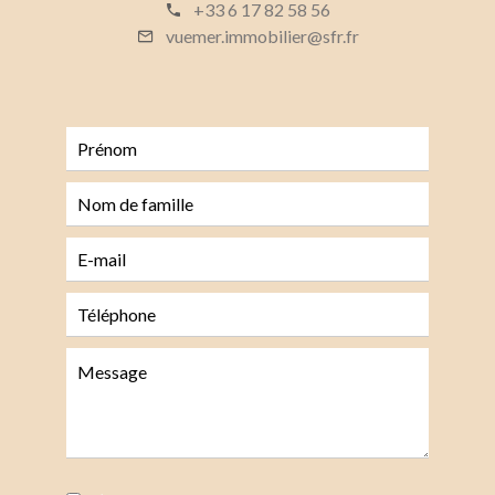
+33 6 17 82 58 56
vuemer.immobilier@sfr.fr